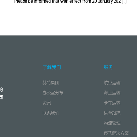
Please be informed that with effect from 20 January 202 […]
了解我们
服务
赫特集团
航空运输
的
办公室分布
海上运输
简
资讯
卡车运输
联系我们
运单跟踪
物流管理
停飞解决方案