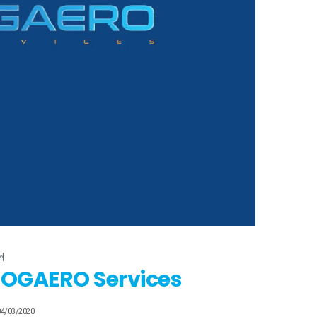
洲
LOGAERO Services
04/03/2020