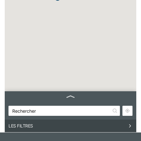
LES FILTRES
EAS International Roissy