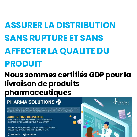
ASSURER LA DISTRIBUTION
SANS RUPTURE ET SANS
AFFECTER LA QUALITE DU
PRODUIT
Nous sommes certifiés GDP pour la
livraison de produits
pharmaceutiques