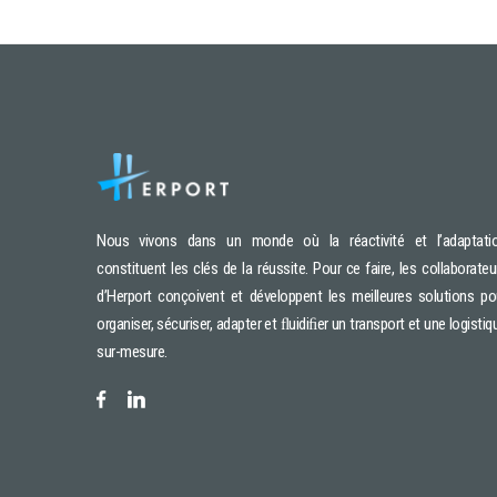
Nous vivons dans un monde où la réactivité et l’adaptati
constituent les clés de la réussite. Pour ce faire, les collaborateu
d’Herport conçoivent et développent les meilleures solutions po
organiser, sécuriser, adapter et ﬂuidiﬁer un transport et une logistiq
sur-mesure.