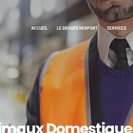
ACCUEIL
LE GROUPE HERPORT
SERVICES
nimaux Domestique