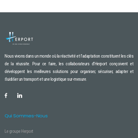
Nous vivons dans un monde où la réactivité et l’adaptation constituent les clés
de la réussite. Pour ce faire, les collaborateurs d’Herport conçoivent et
développent les meilleures solutions pour organiser, sécuriser, adapter et
ﬂuidiﬁer un transport et une logistique sur-mesure.
Qui Sommes-Nous
Le groupe Herport