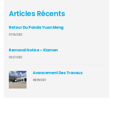
Articles Récents
Retour Du Panda Yuan Meng
07/26/2023
Removal Notice – Xiamen
05/27/2022
Avancement Des Travaux
08/09/2021