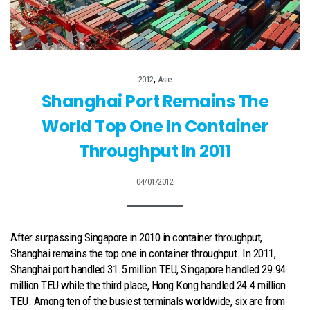
,
2012
Asie
Shanghai Port Remains The
World Top One In Container
Throughput In 2011
04/01/2012
After surpassing Singapore in 2010 in container throughput,
Shanghai remains the top one in container throughput. In 2011,
Shanghai port handled 31.5 million TEU, Singapore handled 29.94
million TEU while the third place, Hong Kong handled 24.4 million
TEU. Among ten of the busiest terminals worldwide, six are from