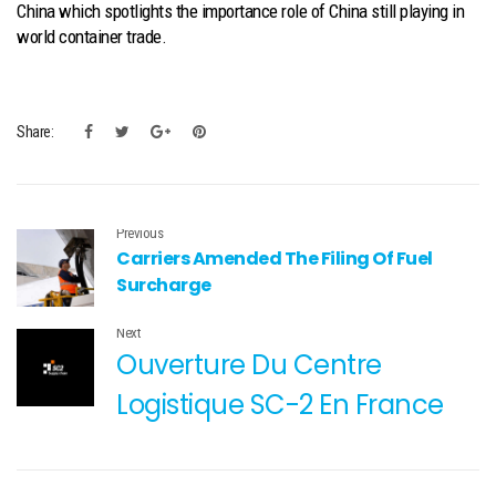
China which spotlights the importance role of China still playing in
world container trade.
Share:
Previous
Carriers Amended The Filing Of Fuel
Surcharge
Next
Ouverture Du Centre
Logistique SC-2 En France