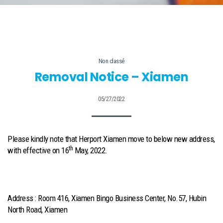
Non classé
Removal Notice – Xiamen
05/27/2022
Please kindly note that Herport Xiamen move to below new address,
th
with effective on 16
May, 2022.
Address : Room 416, Xiamen Bingo Business Center, No.57, Hubin
North Road, Xiamen