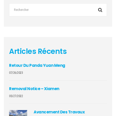
Articles Récents
Retour Du Panda Yuan Meng
07/26/2023
Removal Notice – Xiamen
05/27/2022
Avancement Des Travaux