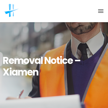
Removal Notice –
Xiamen