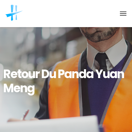
Retour Du Panda Yuan
Meng