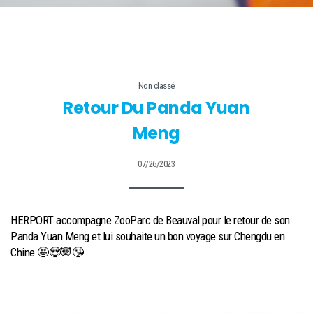
Non classé
Retour Du Panda Yuan
Meng
07/26/2023
HERPORT
accompagne
ZooParc de Beauval
pour le retour de son
Panda Yuan Meng et lui souhaite un bon voyage sur Chengdu en
Chine 🤩😍🐼😘