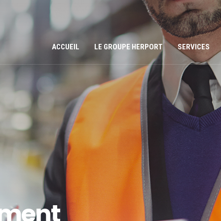
ACCUEIL
LE GROUPE HERPORT
SERVICES
ement