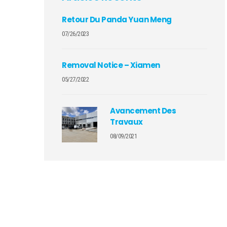
Retour Du Panda Yuan Meng
07/26/2023
Removal Notice – Xiamen
05/27/2022
Avancement Des
Travaux
08/09/2021