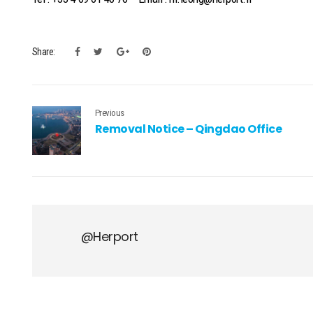
Share:
Previous
Removal Notice – Qingdao Office
@herport