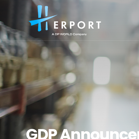
GDP Announc