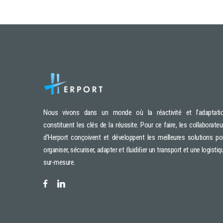
Nous vivons dans un monde où la réactivité et l’adaptati
constituent les clés de la réussite. Pour ce faire, les collaborateu
d’Herport conçoivent et développent les meilleures solutions po
organiser, sécuriser, adapter et ﬂuidiﬁer un transport et une logistiq
sur-mesure.