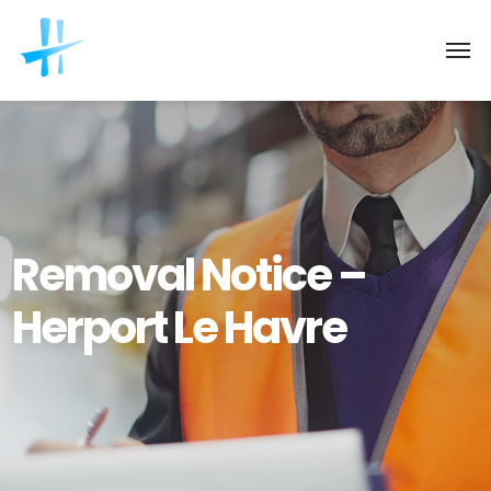
Removal Notice –
Herport Le Havre