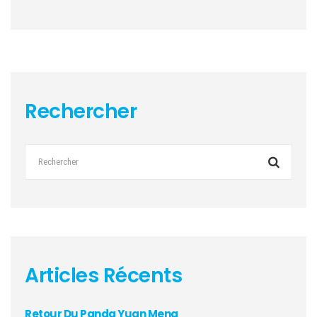
Rechercher
Articles Récents
Retour Du Panda Yuan Meng