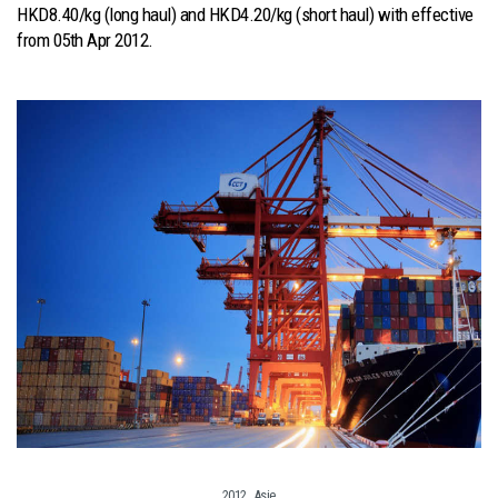
HKD8.40/kg (long haul) and HKD4.20/kg (short haul) with effective
from 05th Apr 2012.
,
2012
Asie