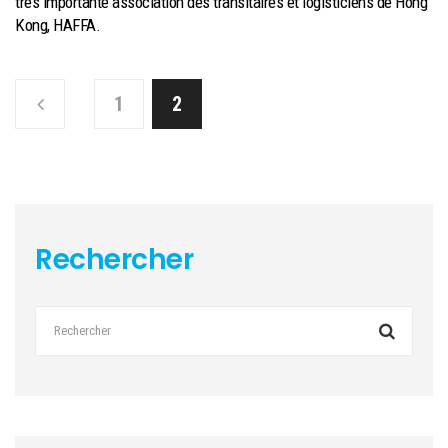
très importante association des transitaires et logisticiens de Hong
Kong, HAFFA.
1
2
Rechercher