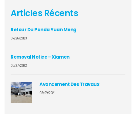
Articles Récents
Retour Du Panda Yuan Meng
07/26/2023
Removal Notice – Xiamen
05/27/2022
Avancement Des Travaux
08/09/2021