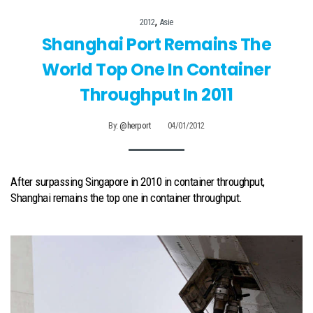
,
2012
Asie
Shanghai Port Remains The
World Top One In Container
Throughput In 2011
By:
@herport
04/01/2012
After surpassing Singapore in 2010 in container throughput,
Shanghai remains the top one in container throughput.