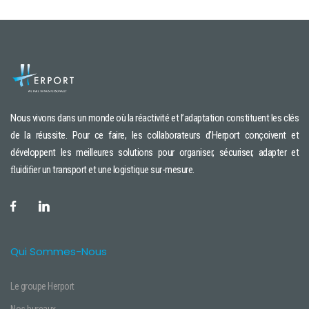
Nous vivons dans un monde où la réactivité et l’adaptation constituent les clés
de la réussite. Pour ce faire, les collaborateurs d’Herport conçoivent et
développent les meilleures solutions pour organiser, sécuriser, adapter et
ﬂuidiﬁer un transport et une logistique sur-mesure.
Qui Sommes-Nous
Le groupe Herport