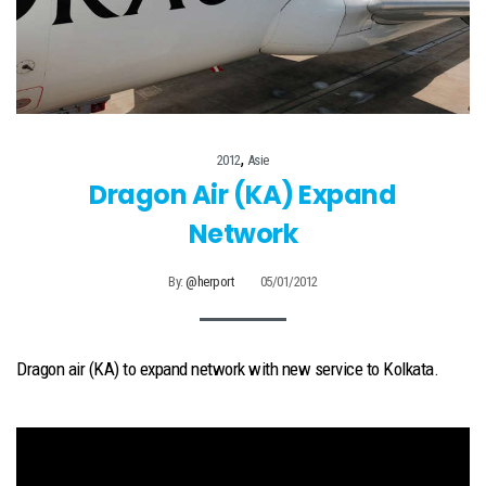
,
2012
Asie
Dragon Air (KA) Expand
Network
By:
@herport
05/01/2012
Dragon air (KA) to expand network with new service to Kolkata.