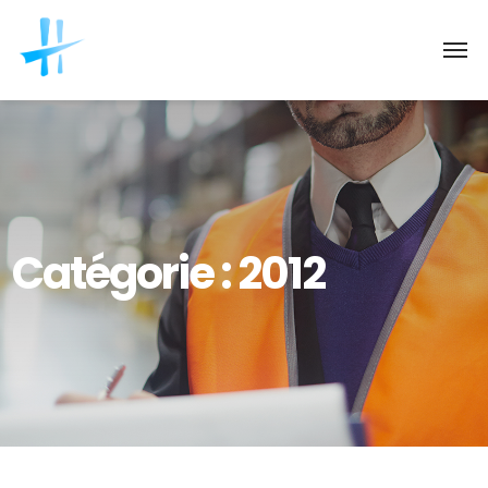
Catégorie :
2012