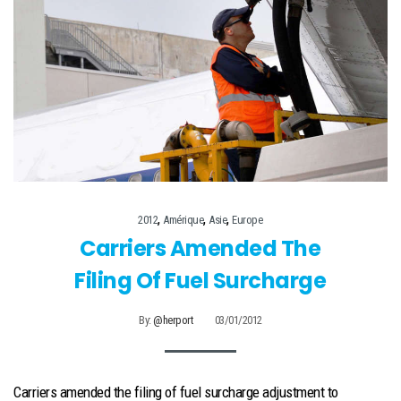
,
,
,
2012
Amérique
Asie
Europe
Carriers Amended The
Filing Of Fuel Surcharge
By:
@herport
03/01/2012
Carriers amended the filing of fuel surcharge adjustment to