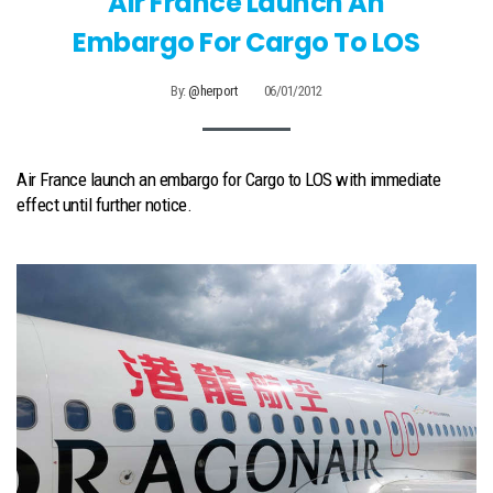
Air France Launch An
Embargo For Cargo To LOS
By:
@herport
06/01/2012
Air France launch an embargo for Cargo to LOS with immediate
effect until further notice.