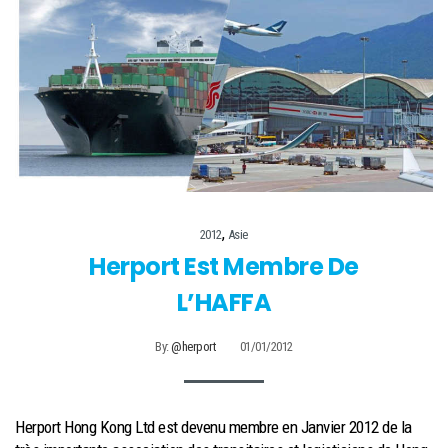
,
2012
Asie
Herport Est Membre De
L’HAFFA
By:
@herport
01/01/2012
Herport Hong Kong Ltd est devenu membre en Janvier 2012 de la