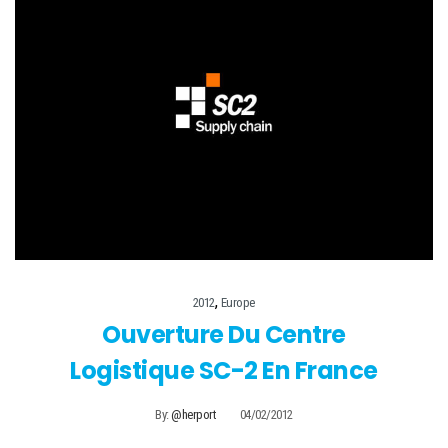
,
2012
Europe
Ouverture Du Centre
Logistique SC-2 En France
By:
@herport
04/02/2012